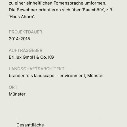
zu einer einheitlichen Fomensprache umformen.
Die Bewohner orientieren sich über ‘Baumhöfe’, z.B.
‘Haus Ahorn’.
PROJEKTDAUER
2014-2015
AUFTRAGGEBER
Brillux GmbH & Co. KG
LANDSCHAFTSARCHITEKT
brandenfels landscape + environment, Münster
ORT
Münster
Gesamtfläche