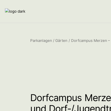
Parkanlagen / Gärten
Dorfcampus Merzen – 
Dorfcampus Merze
und Dorf-/Jugendtr