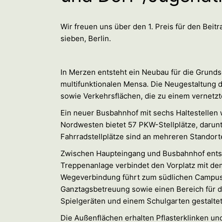
Wir freuen uns über den 1. Preis für den Bei
sieben, Berlin.
In Merzen entsteht ein Neubau für die Grund
multifunktionalen Mensa. Die Neugestaltung d
sowie Verkehrsflächen, die zu einem vernetz
Ein neuer Busbahnhof mit sechs Haltestellen w
Nordwesten bietet 57 PKW-Stellplätze, darunt
Fahrradstellplätze sind an mehreren Standor
Zwischen Haupteingang und Busbahnhof entste
Treppenanlage verbindet den Vorplatz mit dem 
Wegeverbindung führt zum südlichen Campus.
Ganztagsbetreuung sowie einen Bereich für de
Spielgeräten und einem Schulgarten gestaltet
Die Außenflächen erhalten Pflasterklinken und