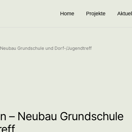
Home
Projekte
Aktuel
Neubau Grundschule und Dorf-/Jugendtreff
n – Neubau Grundschule
eff