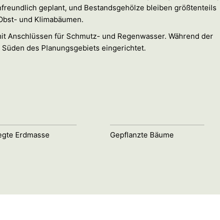
nfreundlich geplant, und Bestandsgehölze bleiben größtenteils
 Obst- und Klimabäumen.
mit Anschlüssen für Schmutz- und Regenwasser. Während der
m Süden des Planungsgebiets eingerichtet.
gte Erdmasse
Gepflanzte Bäume