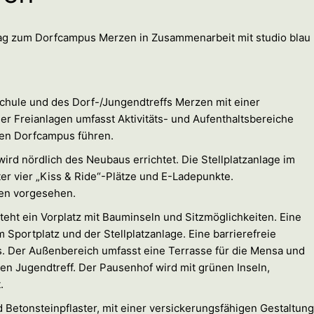
trag zum Dorfcampus Merzen in Zusammenarbeit mit studio blau
schule und des Dorf-/Jungendtreffs Merzen mit einer
er Freianlagen umfasst Aktivitäts- und Aufenthaltsbereiche
ten Dorfcampus führen.
ird nördlich des Neubaus errichtet. Die Stellplatzanlage im
er vier „Kiss & Ride“-Plätze und E-Ladepunkte.
ten vorgesehen.
ht ein Vorplatz mit Bauminseln und Sitzmöglichkeiten. Eine
Sportplatz und der Stellplatzanlage. Eine barrierefreie
 Der Außenbereich umfasst eine Terrasse für die Mensa und
n Jugendtreff. Der Pausenhof wird mit grünen Inseln,
.
 Betonsteinpflaster, mit einer versickerungsfähigen Gestaltung