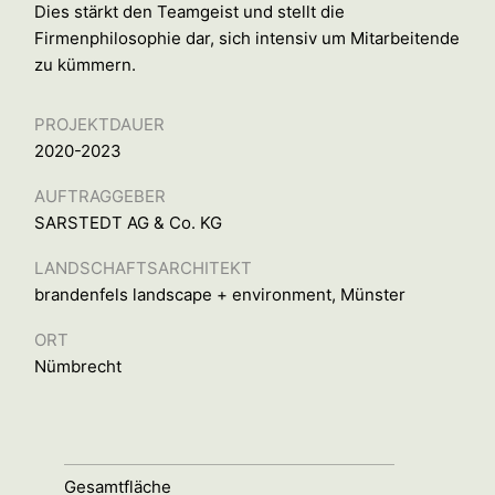
Dies stärkt den Teamgeist und stellt die
Firmenphilosophie dar, sich intensiv um Mitarbeitende
zu kümmern.
PROJEKTDAUER
2020-2023
AUFTRAGGEBER
SARSTEDT AG & Co. KG
LANDSCHAFTSARCHITEKT
brandenfels landscape + environment, Münster
ORT
Nümbrecht
Gesamtfläche