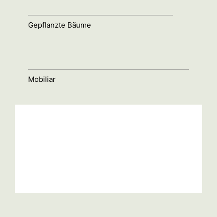
Gepflanzte Bäume
Mobiliar