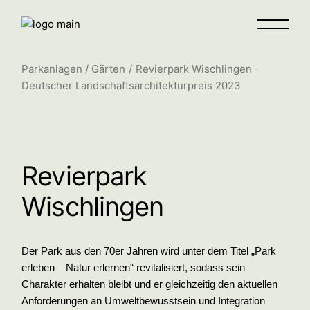
Parkanlagen / Gärten
Revierpark Wischlingen –
Deutscher Landschaftsarchitekturpreis 2023
Revierpark
Wischlingen
Der Park aus den 70er Jahren wird unter dem Titel „Park
erleben – Natur erlernen“ revitalisiert, sodass sein
Charakter erhalten bleibt und er gleichzeitig den aktuellen
Anforderungen an Umweltbewusstsein und Integration