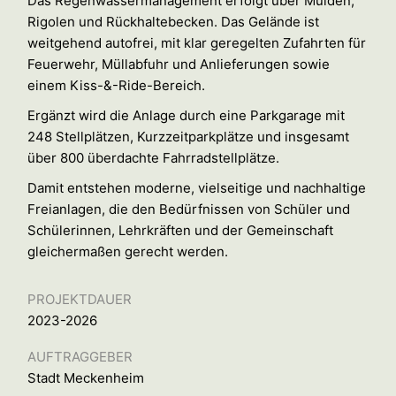
Das Regenwassermanagement erfolgt über Mulden,
Rigolen und Rückhaltebecken. Das Gelände ist
weitgehend autofrei, mit klar geregelten Zufahrten für
Feuerwehr, Müllabfuhr und Anlieferungen sowie
einem Kiss-&-Ride-Bereich.
Ergänzt wird die Anlage durch eine Parkgarage mit
248 Stellplätzen, Kurzzeitparkplätze und insgesamt
über 800 überdachte Fahrradstellplätze.
Damit entstehen moderne, vielseitige und nachhaltige
Freianlagen, die den Bedürfnissen von Schüler und
Schülerinnen, Lehrkräften und der Gemeinschaft
gleichermaßen gerecht werden.
PROJEKTDAUER
2023-2026
AUFTRAGGEBER
Stadt Meckenheim