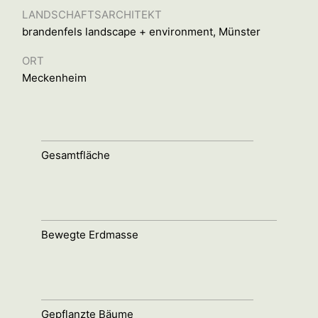
LANDSCHAFTSARCHITEKT
brandenfels landscape + environment, Münster
ORT
Meckenheim
Gesamtfläche
Bewegte Erdmasse
Gepflanzte Bäume