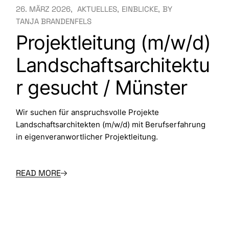
26. MÄRZ 2026
AKTUELLES
EINBLICKE
BY
TANJA BRANDENFELS
Projektleitung (m/w/d)
Landschaftsarchitektu
r gesucht / Münster
Wir suchen für anspruchsvolle Projekte
Landschaftsarchitekten (m/w/d) mit Berufserfahrung
in eigenveranwortlicher Projektleitung.
READ MORE