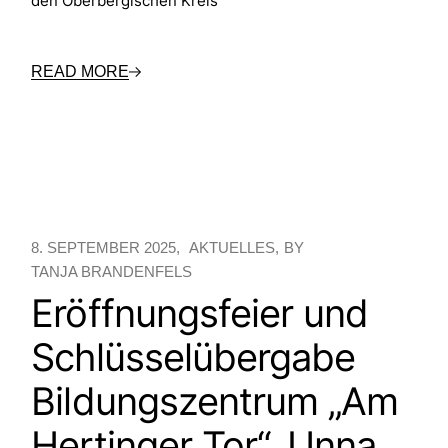
den Oberbergischen Kreis
READ MORE
8. SEPTEMBER 2025
AKTUELLES
BY
TANJA BRANDENFELS
Eröffnungsfeier und
Schlüsselübergabe
Bildungszentrum „Am
Hertinger Tor“, Unna