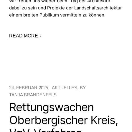
Wir freuen uns wieder beim "Tag der Architektur"
dabei zu sein und Projekte der Landschaftsarchitektur
einem breiten Publikum vermitteln zu können.
READ MORE
24. FEBRUAR 2025
AKTUELLES
BY
TANJA BRANDENFELS
Rettungswachen
Oberbergischer Kreis,