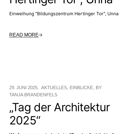
Einweihung "Bildungszentrum Hertinger Tor", Unna
READ MORE
29. JUNI 2025
AKTUELLES
EINBLICKE
BY
TANJA BRANDENFELS
„Tag der Architektur
2025“