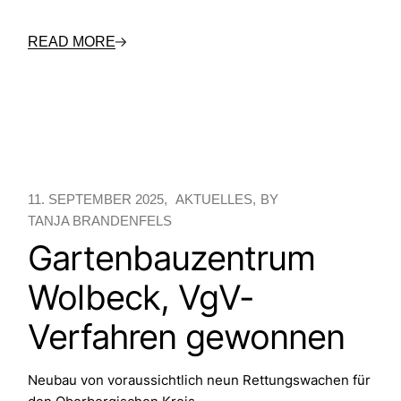
READ MORE
11. SEPTEMBER 2025
AKTUELLES
BY
TANJA BRANDENFELS
Gartenbauzentrum
Wolbeck, VgV-
Verfahren gewonnen
Neubau von voraussichtlich neun Rettungswachen für