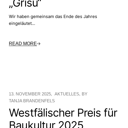
„Grisu“
Wir haben gemeinsam das Ende des Jahres
eingeläutet...
READ MORE
13. NOVEMBER 2025
AKTUELLES
BY
TANJA BRANDENFELS
Westfälischer Preis für
Baukultur 2025