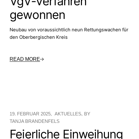
VgV-Verfahren
gewonnen
Neubau von voraussichtlich neun Rettungswachen für
den Oberbergischen Kreis
READ MORE
19. FEBRUAR 2025
AKTUELLES
BY
TANJA BRANDENFELS
Feierliche Einweihung