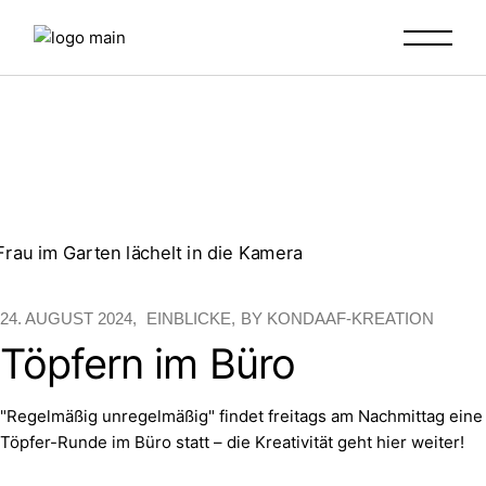
Skip
to
the
content
24. AUGUST 2024
EINBLICKE
BY
KONDAAF-KREATION
Töpfern im Büro
"Regelmäßig unregelmäßig" findet freitags am Nachmittag eine
Töpfer-Runde im Büro statt – die Kreativität geht hier weiter!