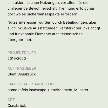
charakteristischen Nutzungen, vor allem für die
umliegende Bewohnerschaft. Trennung erfolgt nur
dort wo es Sicherheitsaspekte erfordern.
Nutzerinteressen wurden durch Beteiligungen, aber
auch inklusive Ausstattungen, verstärkt berücksichtigt
und funktionale Elemente architektonischen
übergeordnet.
PROJEKTDAUER
2019-2020
AUFTRAGGEBER
Stadt Osnabrück
LANDSCHAFTSARCHITEKT
brandenfels landscape + environment, Münster
ORT
Osnabrück