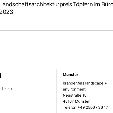
Landschaftsarchitekturpreis
Töpfern im Bür
2023
m
Münster
brandenfels landscape +
kte zu
environment,
Neustraße 18
48167 Münster
Telefon +49 2506 / 36 17