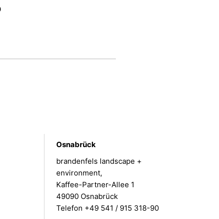
o
Osnabrück
brandenfels landscape +
environment,
Kaffee-Partner-Allee 1
49090 Osnabrück
Telefon +49 541 / 915 318-90