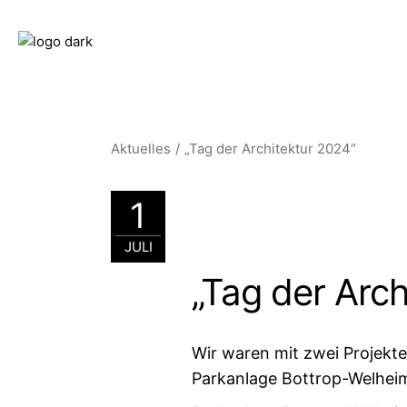
Aktuelles
„Tag der Architektur 2024“
1
JULI
„Tag der Arch
Wir waren mit zwei Projekt
Parkanlage Bottrop-Welhei