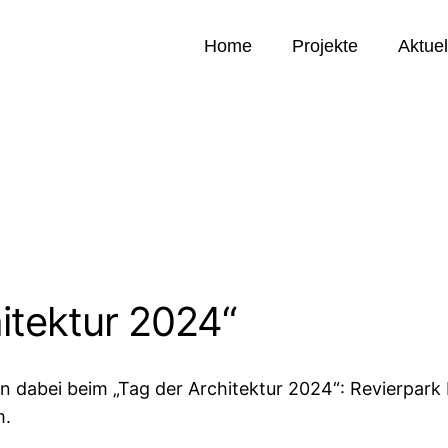
Home
Projekte
Aktuel
itektur 2024“
en dabei beim „Tag der Architektur 2024“: Revierpa
m.