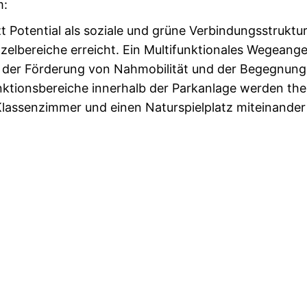
m:
 Potential als soziale und grüne Verbindungsstruktur
zelbereiche erreicht. Ein Multifunktionales Wegeange
 der Förderung von Nahmobilität und der Begegnung i
nktionsbereiche innerhalb der Parkanlage werden th
Klassenzimmer und einen Naturspielplatz miteinander