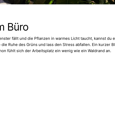
m Büro
nster fällt und die Pflanzen in warmes Licht taucht, kannst d
e die Ruhe des Grüns und lass den Stress abfallen. Ein kurzer Bl
hon fühlt sich der Arbeitsplatz ein wenig wie ein Waldrand an.