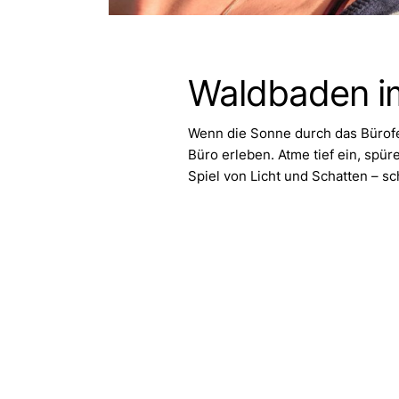
Waldbaden i
Wenn die Sonne durch das Bürofe
Büro erleben. Atme tief ein, spür
Spiel von Licht und Schatten – sc