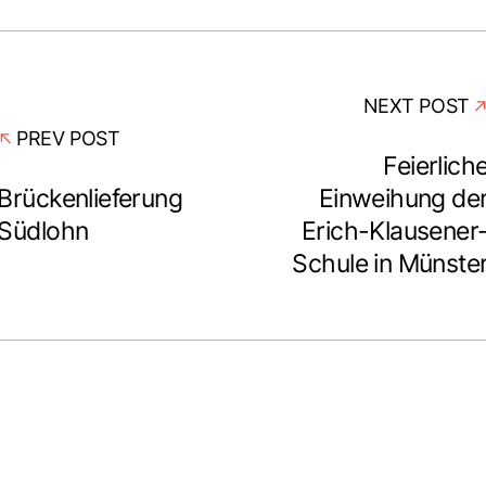
NEXT POST
PREV POST
Feierlich
Brückenlieferung
Einweihung de
Südlohn
Erich-Klausener
Schule in Münste