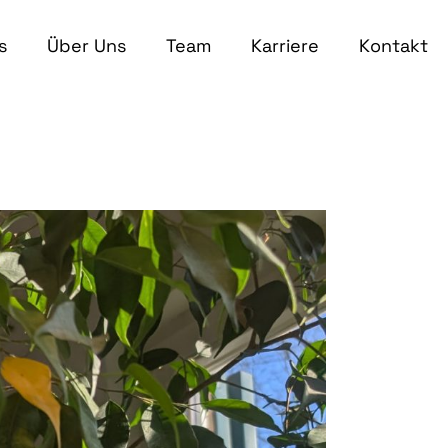
s
Über Uns
Team
Karriere
Kontakt