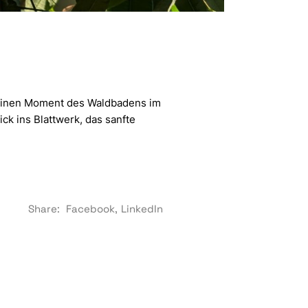
u einen Moment des Waldbadens im
ick ins Blattwerk, das sanfte
Share:
Facebook
LinkedIn