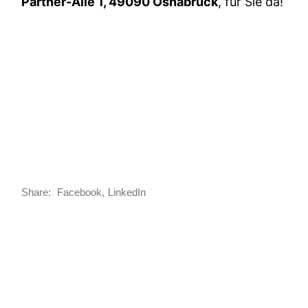
Partner-Alle 1, 49090 Osnabrück
, für Sie da!
Share:
Facebook
LinkedIn