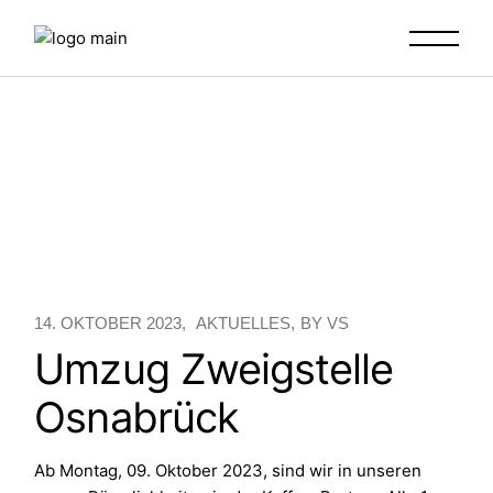
Skip
to
the
content
14. OKTOBER 2023
AKTUELLES
BY
VS
Umzug Zweigstelle
Osnabrück
Ab Montag, 09. Oktober 2023, sind wir in unseren